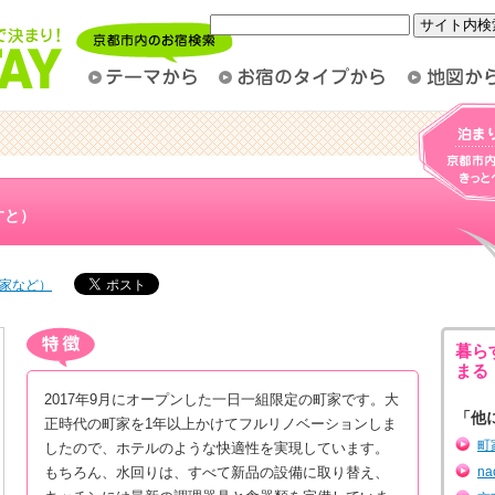
すと）
家など）
暮ら
まる
2017年9月にオープンした一日一組限定の町家です。大
「他
正時代の町家を1年以上かけてフルリノベーションしま
町
したので、ホテルのような快適性を実現しています。
もちろん、水回りは、すべて新品の設備に取り替え、
n