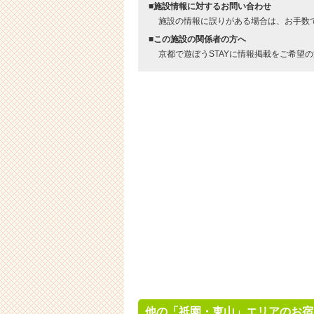
■施設情報に対するお問い合わせ
施設の情報に誤りがある場合は、お手数
■この施設の関係者の方へ
京都で遊ぼうSTAYに情報掲載をご希望
他の「祇園・東山」エリアのお宿