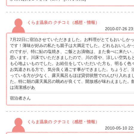
くらま温泉の クチコミ（感想・情報）
2010-07-26 23
7月22日に宿泊させていただきました。お料理がとてもおいしか
です！薄味が好みの私たち親子は大満足でした。どれもおいしか
のですが、特に鮎の塩焼き、ご飯とお漬物は、また食べに来たい
思います。川床でいただきましたので、川の音や、涼しい空気も
も心地よいものでした。お給仕をしていただいた方も、明るく色
お気遣される方で、気分良く過ごす事ができました。ちょうど、
っている方が少なく、露天風呂もほぼ貸切状態でのんびり入れま
た。特に朝の露天風呂の眺めが良くて、開放感が味わえました。
は清潔感があ
宿泊者さん
くらま温泉の クチコミ（感想・情報）
2010-05-10 22