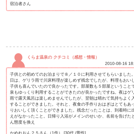
宿泊者さん
くらま温泉の クチコミ（感想・情報）
2010-08-16 18
子供との初めてのお泊まりで８／１０に利用させてもらいました
日は、ゲリラ雨で川床料理が楽しめず残念でしたが、料理もおい
子供も喜んでいたので良かったです。部屋数も５部屋ということ
泉もゆっくり利用することができたのが良かったですね。夜はゲ
雨で露天風呂は楽しめませんでしたが、翌朝は晴れて気持ちよく
することができました。それと、夜食の手作りおはぎはとてもあ
りおいしく頂くことができました。残念だったことは、到着時に
えがなかったこと。日帰り入浴がメインのせいか、名前を告げた
ん態度を換え
かめれおん２５さん（1件） [30代 /男性]