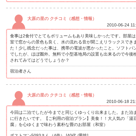
大原の里の クチコミ（感想・情報）
2010-06-24 11
食事は2食付でとてもボリュームもあり美味しかったです。部屋は
室で窓からの景色も良く、水の流れる音が聞こえリラックスでき
た！少し残念だった事は、携帯の電波が悪かったこと。ソフトバ
でしたが、ほぼ圏外。無料で小型基地局の設置も出来るので今後
されてみてはどうでしょうか？
宿泊者さん
大原の里の クチコミ（感想・情報）
2010-06-18 21
今回は二泊でしたが今までと同じくゆっくり出来ました。また泊
に行きたいです。【ご利用の宿泊プラン】美食！！大人気の「湯
腐」を心ゆくまで味わう素朴な畳のお部屋（和室）
ポストマン5093さん（4件） [40代 /男性]