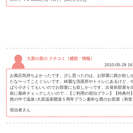
大原の里の クチコミ（感想・情報）
2010-05-28 16
お風呂気持ちよかったです。少し思ったのは、お部屋に鏡が欲し
たな〜ってことぐらいです。綺麗な洗面所やトイレにあるけど、
ぱり小さくてもいいのでお部屋にも欲しかっです。出発前部屋を
前に最終チェックしたいので…【ご利用の宿泊プラン】【特典付
然の中で温泉♪大原温泉開湯５周年プラン素朴な畳のお部屋（和室
宿泊者さん