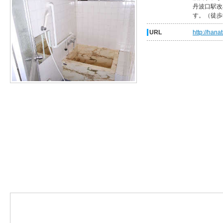
丹波口駅改
す。（徒歩
URL
http://hanat