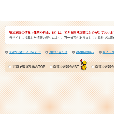
宿泊施設の情報（住所や料金、他）は、できる限り正確にと心がけておりま
当サイトに掲載した情報の誤りにより、万一被害がありましても弊社では責
京都で遊ぼうSTAYとは
お問い合わせ
宿泊施設様へ
サイト