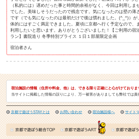
（私的には）遅めだった事と時間的余裕がなく、今回は利用しま
でした。美味しそうだったので残念です。気になったのは壁の薄
です（でも気になったのは最初だけで後は慣れました。(^_^)）が
体的にはすごく満足できました。夏頃に京都へ行く予定なので、
利用したいと思います。ありがとうございました！【ご利用の宿
ラン】書院造り 冬季特別プライス １日１部屋限定企画
宿泊者さん
宿泊施設の情報（住所や料金、他）は、できる限り正確にと心がけておりま
当サイトに掲載した情報の誤りにより、万一被害がありましても弊社では責
京都で遊ぼうSTAYとは
お問い合わせ
宿泊施設様へ
サイト