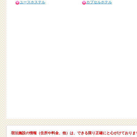
ユースホステル
カプセルホテル
宿泊施設の情報（住所や料金、他）は、できる限り正確にと心がけておりま