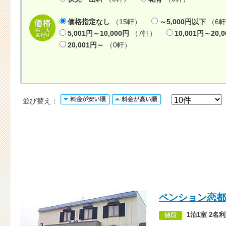
価格指定なし
（15軒）
～5,000円以下
（6
5,001円～10,000円
（7軒）
10,001円～20,
20,001円～
（0軒）
並び替え：
ペンション恋都
1泊1室 2名