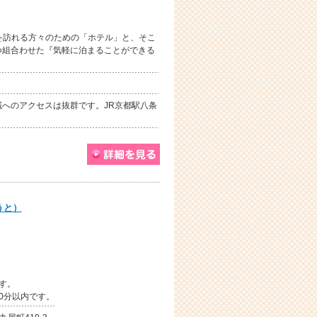
都を訪れる方々のための「ホテル」と、そこ
つ組合わせた『気軽に泊まることができる
へのアクセスは抜群です。JR京都駅八条
うと）
す。
0分以内です。