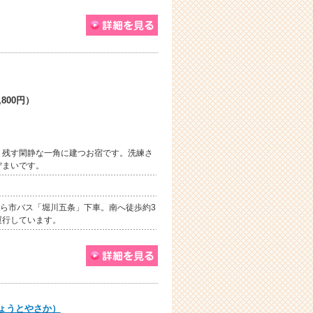
800円）
く残す閑静な一角に建つお宿です。洗練さ
佇まいです。
ら市バス「堀川五条」下車。南へ徒歩約3
運行しています。
ょうとやさか）