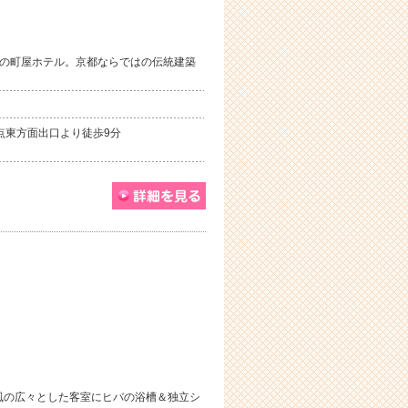
3室の町屋ホテル。京都ならではの伝統建築
点東方面出口より徒歩9分
家風の広々とした客室にヒバの浴槽＆独立シ