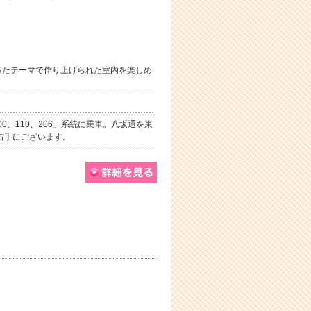
ったテーマで作り上げられた室内を楽しめ
0、110、206」系統に乗車。八坂通を東
ら右手にございます。