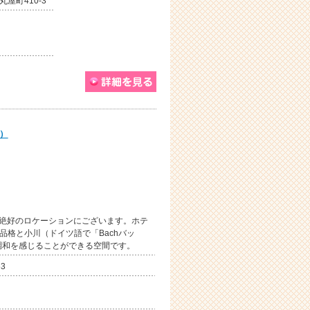
屋町410-3
）
も絶好のロケーションにございます。ホテ
品格と小川（ドイツ語で「Bachバッ
調和を感じることができる空間です。
3