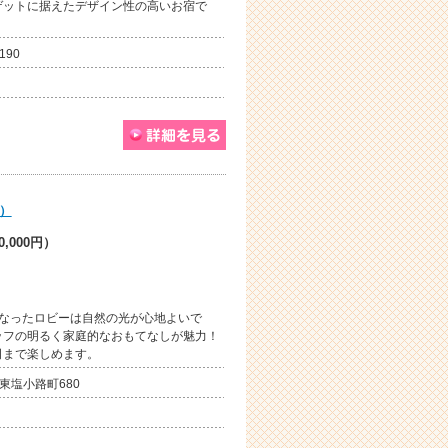
ゲットに据えたデザイン性の高いお宿で
190
）
,000円）
になったロビーは自然の光が心地よいで
ッフの明るく家庭的なおもてなしが魅力！
司まで楽しめます。
東塩小路町680