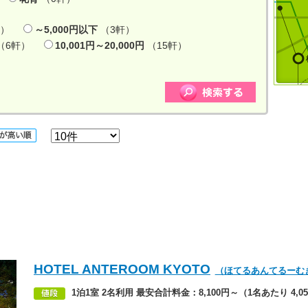
軒）
～5,000円以下
（3軒）
（6軒）
10,001円～20,000円
（15軒）
HOTEL ANTEROOM KYOTO
（ほてるあんてるーむ
1泊1室 2名利用 最安合計料金：8,100円～（1名あたり 4,0