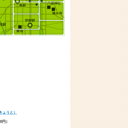
きょうと）
50円）