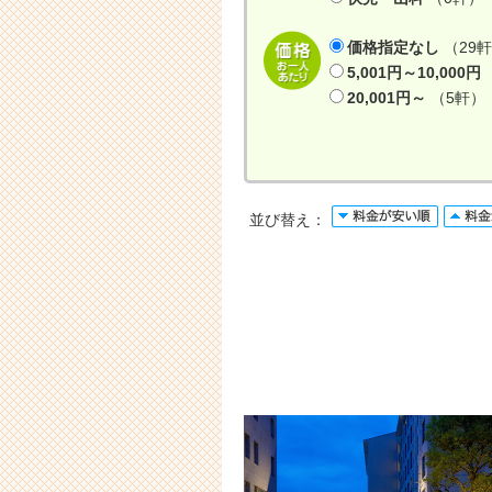
価格指定なし
（29
5,001円～10,000円
20,001円～
（5軒）
並び替え：