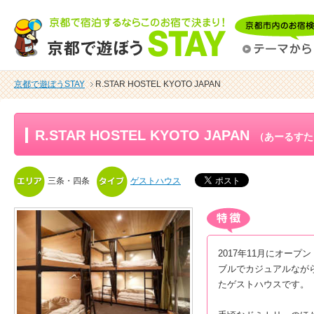
京都で遊ぼうSTAY
R.STAR HOSTEL KYOTO JAPAN
R.STAR HOSTEL KYOTO JAPAN
（あーるすた
三条・四条
ゲストハウス
2017年11月にオー
ブルでカジュアルなが
たゲストハウスです。