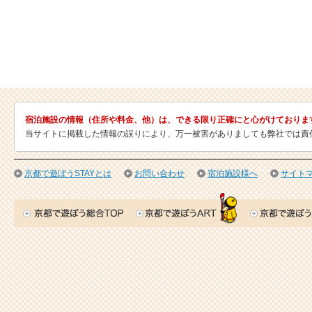
宿泊施設の情報（住所や料金、他）は、できる限り正確にと心がけておりま
当サイトに掲載した情報の誤りにより、万一被害がありましても弊社では責
京都で遊ぼうSTAYとは
お問い合わせ
宿泊施設様へ
サイト