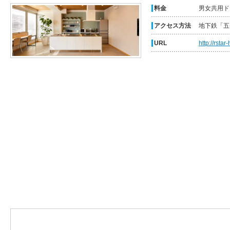
料金
男女共用ド
アクセス方法
地下鉄「五
URL
http://rstar