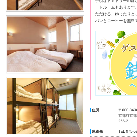
手頃なドミトリーのほ
ートルームもあります
ただける、ゆったりと
パンとコーヒーを無料
住所
〒600-843
京都府京都
256-2
連絡先
TEL 075-5