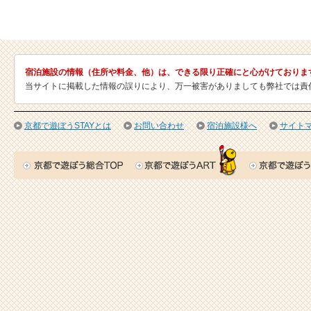
宿泊施設の情報（住所や料金、他）は、できる限り正確にと心がけておりま
当サイトに掲載した情報の誤りにより、万一被害がありましても弊社では責
京都で遊ぼうSTAYとは
お問い合わせ
宿泊施設様へ
サイト