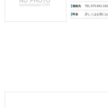
連絡先
TEL 075-841-16
料金
詳しくはお宿にお