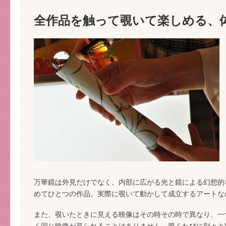
全作品を触って覗いて楽しめる、
万華鏡は外見だけでなく、内部に広がる光と鏡による幻想的
めてひとつの作品。実際に覗いて動かして成立するアートな
また、覗いたときに見える映像はその時その時で異なり、一