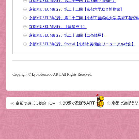
京都MUSEUM紀行。第二十一回【京都国立博物館】
京都MUSEUM紀行。第二十二回【京都大学総合博物館】
京都MUSEUM紀行。第二十三回【京都工芸繊維大学 美術工芸資
京都MUSEUM紀行。【建勲神社】
京都MUSEUM紀行。第二十四回【二条陣屋】
京都MUSEUM紀行。Special【京都市美術館 リニューアル特集】
Copyright © kyotodeasobo ART. All Rights Reserved.