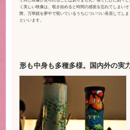
く同じ映像が見られることはありません。覗くたびに刻々と
く美しい映像は、覗き始めると時間の感覚を忘れてしまいそ
際、万華鏡を夢中で覗いているうちについつい長居してしま
といいます。
形も中身も多種多様。国内外の実