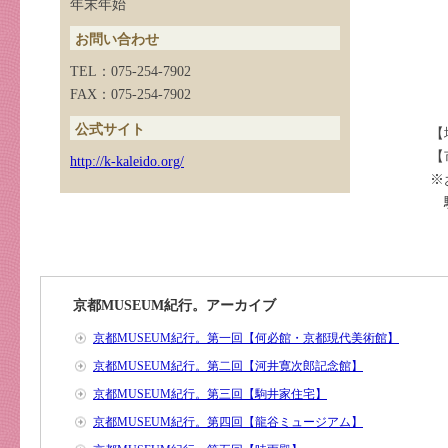
年末年始
お問い合わせ
TEL：075-254-7902
FAX：075-254-7902
公式サイト
【
【
http://k-kaleido.org/
※
駐
京都MUSEUM紀行。アーカイブ
京都MUSEUM紀行。第一回【何必館・京都現代美術館】
京都MUSEUM紀行。第二回【河井寛次郎記念館】
京都MUSEUM紀行。第三回【駒井家住宅】
京都MUSEUM紀行。第四回【龍谷ミュージアム】