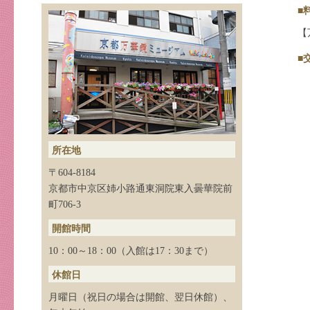
■
【
■
所在地
〒604-8184
京都市中京区姉小路通東洞院東入曇華院前
町706-3
開館時間
10：00～18：00（入館は17：30まで）
休館日
月曜日（祝日の場合は開館、翌日休館）、