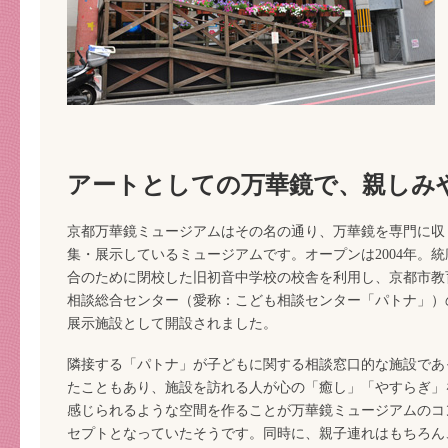
アートとしての万華鏡で、親しみ
京都万華鏡ミュージアムはその名の通り、万華鏡を専門に収
集・展示しているミュージアムです。オープンは2004年。統
合のために閉校した旧初音中学校の校舎を利用し、京都市教
相談総合センター（愛称：こども相談センター「パトナ」）
展示施設として開設されました。
隣接する「パトナ」が子どもに関する相談窓口的な施設であ
たこともあり、施設を訪れる人が心の「癒し」「やすらぎ」
感じられるような空間を作ることが万華鏡ミュージアムのコ
セプトとなっていたそうです。同時に、親子連れはもちろん