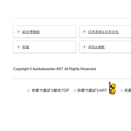
綜合博物館
日本美術&日本文化
和服
寺院&佛教
Copyright © kyotodeasobo ART. All Rights Reserved.