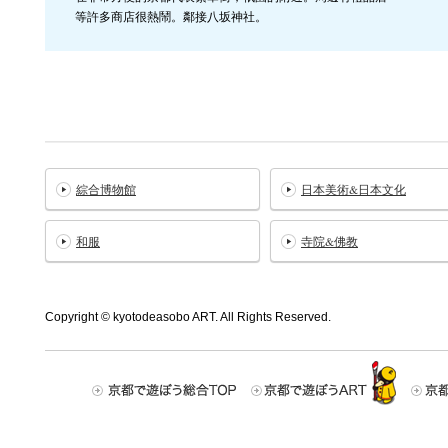
等許多商店很熱鬧。鄰接八坂神社。
綜合博物館
日本美術&日本文化
和服
寺院&佛教
Copyright © kyotodeasobo ART. All Rights Reserved.