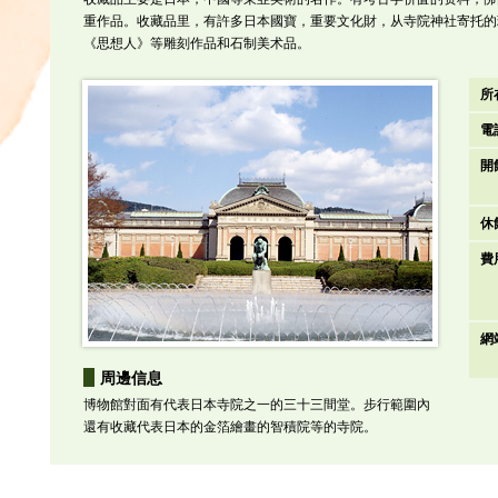
重作品。收藏品里，有許多日本國寶，重要文化財，从寺院神社寄托的珍贵作品。在野
《思想人》等雕刻作品和石制美术品。
所
電
開
休
費
網
周邊信息
博物館對面有代表日本寺院之一的三十三間堂。步行範圍內
還有收藏代表日本的金箔繪畫的智積院等的寺院。