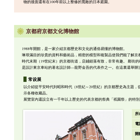
物的後面還有在100年前以上整修的寬敞的日本庭園。
京都府京都文化博物館
1988年開館，是一家介紹京都歷史和文化的通俗易懂的博物館。
琳琅滿目的珍貴的資料和藝術品，精密的模型和複製品使我們能了解京
時代末期（19世紀末）的京都街道，店鋪錯落有致，非常有趣。 鄰街的
是設計東京車站的著名設計師—龍野金吾的代表作之一。在這裏還舉辦
常设展
以介紹從平安時代到昭和時代（8世紀～20世紀）的京都歷史為主題
示各種收藏品。
展覽室內還設立有一千年以上歷史的代表京都的祭典「祇園祭」的特別
所
電
開