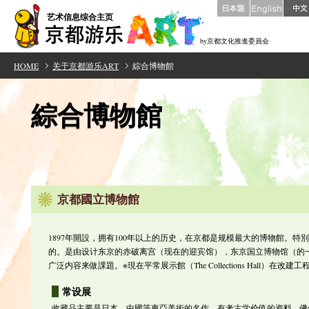
艺术信息综合主页
by京都文化推進委員会
HOME
关于京都游乐ART
綜合博物館
綜合博物館
京都國立博物館
1897年開設，拥有100年以上的历史，在京都是规模最大的博物館。特別展示會場（
的。是由设计东京的赤破离宫（现在的迎宾馆），东京国立博物馆（的
广泛内容来做課題。※現在平常展示館（The Collections Hall）在改建
常设展
收藏品主要是日本，中國等東亞美術的名作。有考古学价值的资料，佛