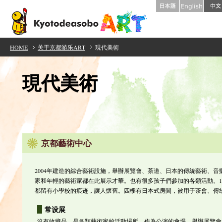
HOME
关于京都游乐ART
現代美術
現代美術
京都藝術中心
2004年建造的綜合藝術設施，舉辦展覽會、茶道、日本的傳統藝術、
家和年輕的藝術家都在此展示才華。也有很多孩子們參加的各類活動。1
都留有小學校的痕迹，讓人懷舊。四樓有日本式房間，被用于茶會、傳
常设展
沒有收藏品，是各類藝術家的活動場所，作為公演的會場、舉辦展覽會