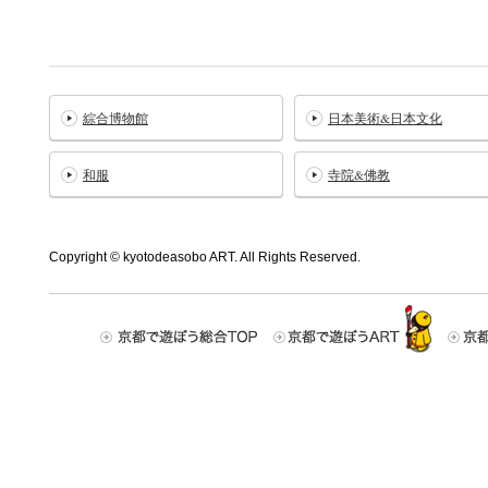
綜合博物館
日本美術&日本文化
和服
寺院&佛教
Copyright © kyotodeasobo ART. All Rights Reserved.