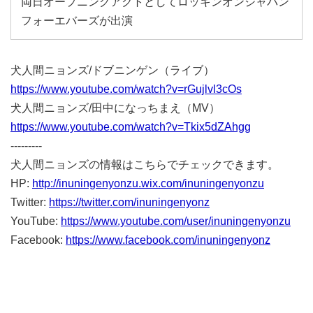
両日オープニングアクトとしてロッキンオンジャパン
フォーエバーズが出演
犬人間ニョンズ/ドブニンゲン（ライブ）
https://www.youtube.com/watch?v=rGujlvl3cOs
犬人間ニョンズ/田中になっちまえ（MV）
https://www.youtube.com/watch?v=Tkix5dZAhgg
---------
犬人間ニョンズの情報はこちらでチェックできます。
HP:
http://inuningenyonzu.wix.com/inuningenyonzu
Twitter:
https://twitter.com/inuningenyonz
YouTube:
https://www.youtube.com/user/inuningenyonzu
Facebook:
https://www.facebook.com/inuningenyonz