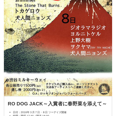
RO DOG JACK～入賞者に春野菜を添えて～
日付：2016年３月７日・８日 ツーデイズ開催
時間：開場 17:30／開演 18:00