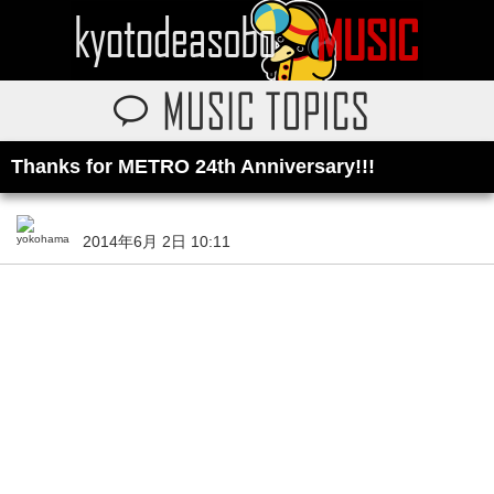
Thanks for METRO 24th Anniversary!!!
2014年6月 2日 10:11