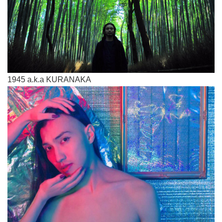
1945 a.k.a KURANAKA