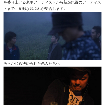
を盛り上げる豪華アーティストから新進気鋭のアーティス
トまで、多彩な顔ぶれが集合します。
あらかじめ決められた恋人たちへ