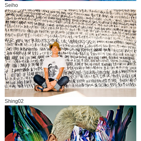
Seiho
Shing02