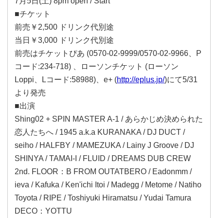
7月5日(土) 8pm open / Start
■チケット
前売￥2,500 ドリンク代別途
当日￥3,000 ドリンク代別途
前売はチケットぴあ (0570-02-9999/0570-02-9966、P
コード:234-718) 、ローソンチケット (ローソン
Loppi、Lコード:58988)、e+ (
http://eplus.jp/
)にて5/31
より発売
■出演
Shing02 + SPIN MASTER A-1 / あらかじめ決められた
恋人たちへ / 1945 a.k.a KURANAKA / DJ DUCT /
seiho / HALFBY / MAMEZUKA / Lainy J Groove / DJ
SHINYA / TAMAI-I / FLUID / DREAMS DUB CREW
2nd. FLOOR：B FROM OUTATBERO / Eadonmm /
ieva / Kafuka / Ken'ichi Itoi / Madegg / Metome / Natiho
Toyota / RIPE / Toshiyuki Hiramatsu / Yudai Tamura
DECO：YOTTU