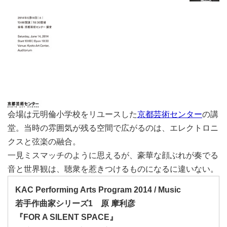
会場は元明倫小学校をリユースした
京都芸術センター
の講
堂。当時の雰囲気が残る空間で広がるのは、エレクトロニ
クスと弦楽の融合。
一見ミスマッチのように思えるが、豪華な顔ぶれが奏でる
音と世界観は、聴衆を惹きつけるものになるに違いない。
KAC Performing Arts Program 2014 / Music
若手作曲家シリーズ1 原 摩利彦
『FOR A SILENT SPACE』