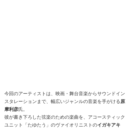
今回のアーティストは、映画・舞台音楽からサウンドイン
スタレーションまで、幅広いジャンルの音楽を手がける
原
摩利彦
氏。
彼が書き下ろした弦楽のための楽曲を、アコースティック
ユニット「たゆたう」のヴァイオリニストの
イガキアキ