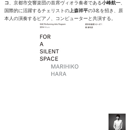
コ
、京都市交響楽団の首席ヴィオラ奏者である
小峰航一
、
国際的に活躍するチェリストの
上森祥平
の3名を招き、原
本人の演奏するピアノ、コンピューターと共演する。