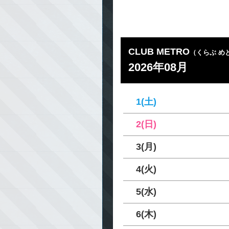
CLUB METRO
（くらぶ め
2026年08月
1(土)
2(日)
3(月)
4(火)
5(水)
6(木)