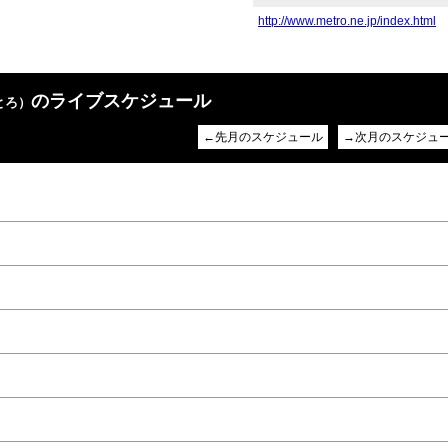
http://www.metro.ne.jp/index.html
のライブスケジュール
とろ）
←先月のスケジュール
→次月のスケジュ