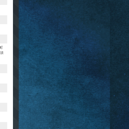
太町
比須