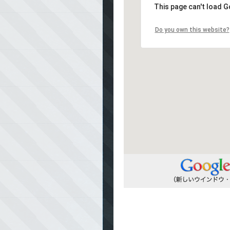
This page can't load G
Do you own this website?