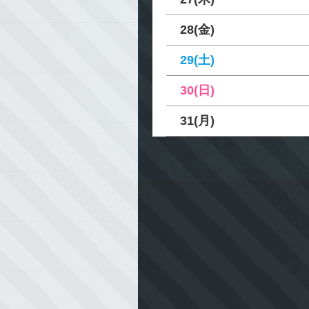
28(金)
29(土)
30(日)
31(月)