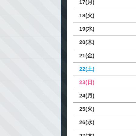
17(月)
18(火)
19(水)
20(木)
21(金)
22(土)
23(日)
24(月)
25(火)
26(水)
27(木)