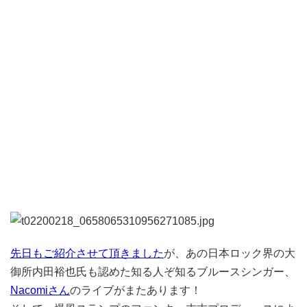
先日もご紹介させて頂きました
が、あの日本ロック界の大
御所内田裕也氏も認めた知る人ぞ知るブルースシンガー、
Nacomiさん
のライブがまたあります！