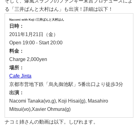
そして、爆風スランプのファンキー末吉プロデュースによ
る「三井ぱんと大村はん」も出演！詳細は以下！
Nacomi with Koji /三井ぱんと大村はん
日時：
2011年1月21日（金）
Open 19:00 - Start 20:00
料金：
Charge 2,000yen
場所：
Cafe Jinta
京都市営地下鉄「烏丸御池駅」5番出口より徒歩3分
出演：
Nacomi Tanaka(vo,g), Koji Hisai(g), Masahiro
Mitsui(vo),Xavier Ohmura(g)
ナコミ姉さんの動画は以下。しびれます。