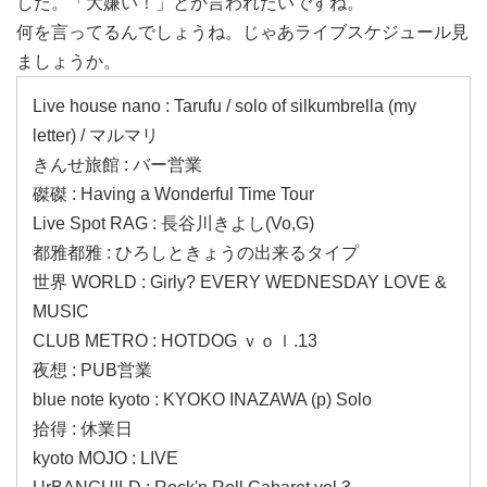
した。「大嫌い！」とか言われたいですね。
何を言ってるんでしょうね。じゃあライブスケジュール見
ましょうか。
Live house nano : Tarufu / solo of silkumbrella (my
letter) / マルマリ
きんせ旅館 : バー営業
磔磔 : Having a Wonderful Time Tour
Live Spot RAG : 長谷川きよし(Vo,G)
都雅都雅 : ひろしときょうの出来るタイプ
世界 WORLD : Girly? EVERY WEDNESDAY LOVE &
MUSIC
CLUB METRO : HOTDOG ｖｏｌ.13
夜想 : PUB営業
blue note kyoto : KYOKO INAZAWA (p) Solo
拾得 : 休業日
kyoto MOJO : LIVE