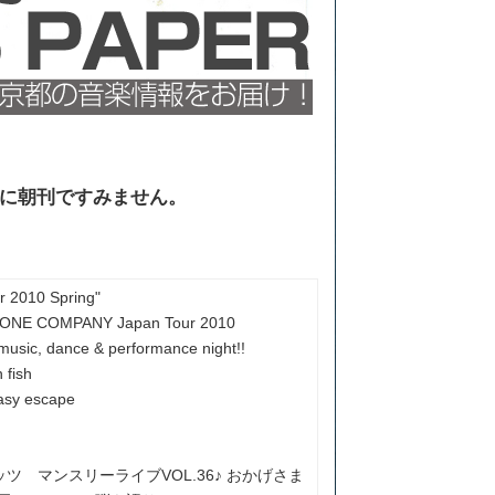
に朝刊ですみません。
r 2010 Spring"
ONE COMPANY Japan Tour 2010
usic, dance & performance night!!
 fish
tasy escape
ツ マンスリーライブVOL.36♪ おかげさま