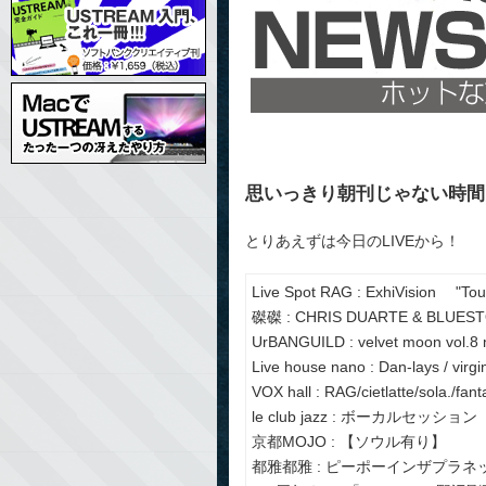
思いっきり朝刊じゃない時間
とりあえずは今日のLIVEから！
Live Spot RAG : ExhiVision "Tou
磔磔 : CHRIS DUARTE & BLUEST
UrBANGUILD : velvet moon vol.8 m
Live house nano : Dan-lays / virgin
VOX hall : RAG/cietlatte/sola./fan
le club jazz : ボーカルセッション
京都MOJO : 【ソウル有り】
都雅都雅 : ピーポーインザプラネッ