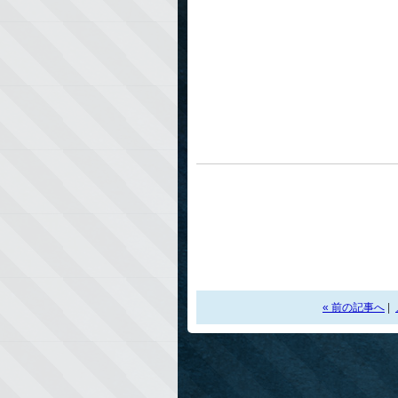
« 前の記事へ
|