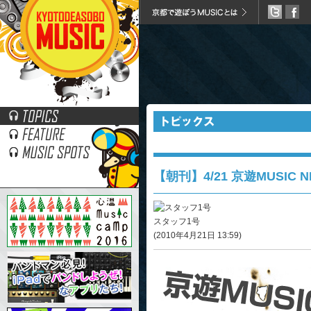
遅れてごめん！な朝刊です。
【朝刊】4/21 京遊MUSIC N
スタッフ1号
(2010年4月21日 13:59)