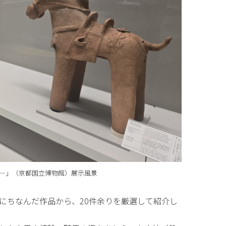
る―」（京都国立博物館）展示風景
にちなんだ作品から、20件余りを厳選して紹介し