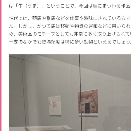
は「午（うま）」ということで、今回は馬にまつわる作品
現代では、競馬や乗馬などを仕事や趣味にされている方で
ん。しかし、かつて馬は移動や物資の運搬などに用いられ
め、美術品のモチーフとしても非常に多く取り上げられて
干支のなかでも登場頻度は特に多い動物といえるでしょう