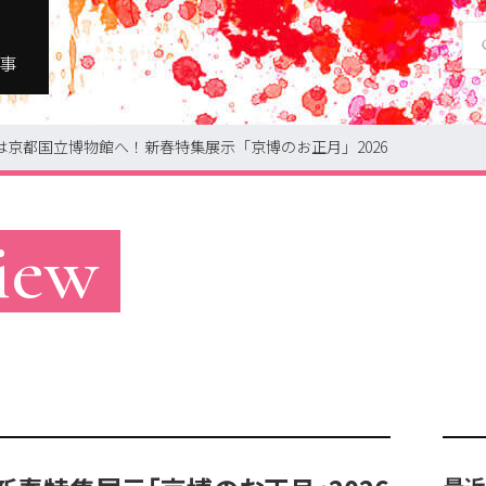
事
京都国立博物館へ！新春特集展示「京博のお正月」2026
美術館・博物館
iew
ギャラリー
地図で探す