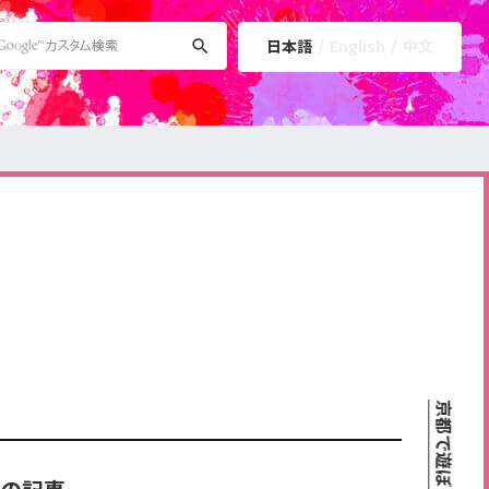
日本語
English
中文
京都で遊ぼうART