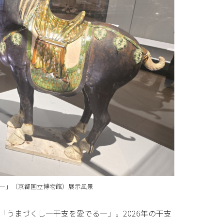
る―」（京都国立博物館）
展示風景
うまづくし―干支を愛でる―」。2026年の干支