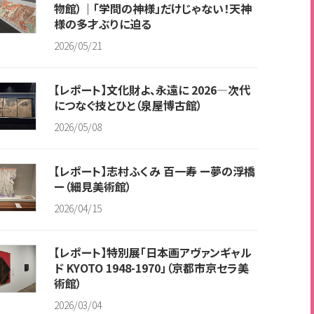
物館）｜「学問の神様」だけじゃない！天神
様の多才ぶりに迫る
2026/05/21
【レポート】文化財よ、永遠に 2026―次代
につなぐ技とひと（泉屋博古館）
2026/05/08
【レポート】志村ふくみ 百一寿 ー夢の浮橋
ー（細見美術館）
2026/04/15
【レポート】特別展「日本画アヴァンギャル
ド KYOTO 1948-1970」（京都市京セラ美
術館）
2026/03/04