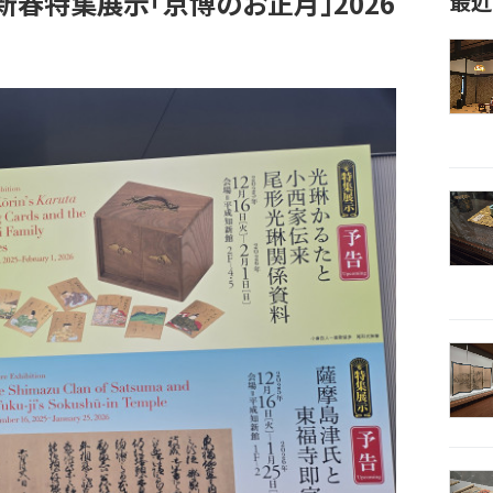
新春特集展示「京博のお正月」2026
最近