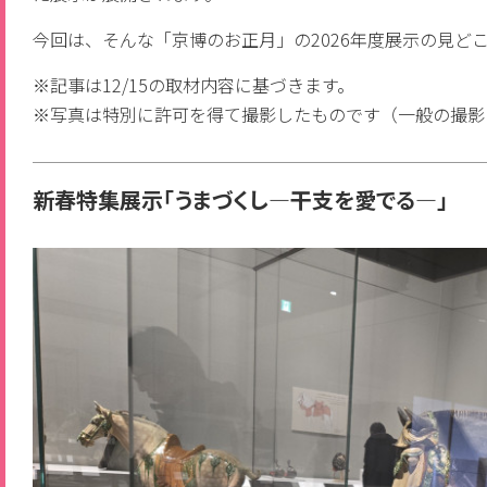
今回は、そんな「京博のお正月」の2026年度展示の見ど
※記事は12/15の取材内容に基づきます。
※写真は特別に許可を得て撮影したものです（一般の撮影
新春特集展示「うまづくし―干支を愛でる―」