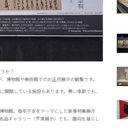
ょうか？
いのが、博物館や美術館でのお正月展示の観覧です。
でに開館している施設もあります。寒い季節でも、
博物館。毎年干支をテーマにした新春特集展示
名品ギャラリー（平常展示）でも、趣向を凝らし