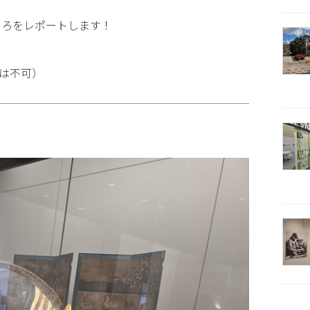
ころをレポートします！
は不可）