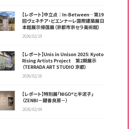
【レポート】中立点｜In-Between―第19
回ヴェネチア・ビエンナーレ国際建築展日
本館展示帰国展（京都市京セラ美術館）
2026/02/19
【レポート】Unis in Unison 2025: Kyoto
Rising Artists Project 第2期展示
（TERRADA ART STUDIO 京都）
2026/02/16
【レポート】特別展「NIGO®と半泥子」
（ZENBI－鍵善良房－）
2026/02/04