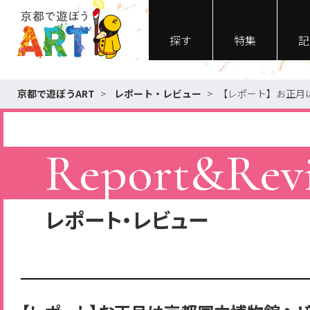
探す
特集
記
京都で遊ぼうART
>
レポート・レビュー
>
【レポート】お正月は
Report&Rev
レポート・レビュー