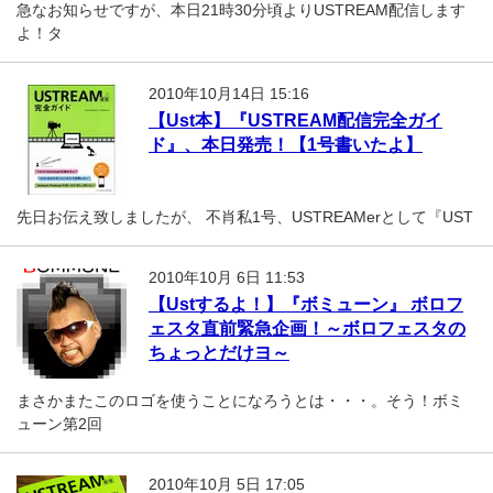
急なお知らせですが、本日21時30分頃よりUSTREAM配信します
よ！タ
2010年10月14日 15:16
【Ust本】『USTREAM配信完全ガイ
ド』、本日発売！【1号書いたよ】
先日お伝え致しましたが、 不肖私1号、USTREAMerとして『UST
2010年10月 6日 11:53
【Ustするよ！】『ボミューン』 ボロフ
ェスタ直前緊急企画！～ボロフェスタの
ちょっとだけヨ～
まさかまたこのロゴを使うことになろうとは・・・。そう！ボミ
ューン第2回
2010年10月 5日 17:05