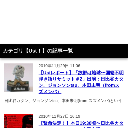
カテゴリ【Ust！】の記事一覧
2010年11月29日 11:06
【Ustレポート】「故郷は地球〜国籍不明
弾き語りサミット＃2」出演：日比谷カタ
ン、ジョンソンtsu、本田未明（fromス
ズメンバ）
日比谷カタン、ジョンソンtsu、本田未明(from スズメンバ)という
2010年11月27日 16:19
【緊急決定！】本日19:30頃〜日比谷カタ