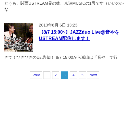
どうも、関西USTREAM界の雄、京遊MUSICの1号です（いいのか
な
2010年8月 6日 13:23
【8/7 15:00~】JAZZduo Live@音やを
USTREAM配信します！
さて！ひさびさのUst告知！ 8/7 15:00から嵐山は「音や」で行
Prev
1
2
3
4
5
Next