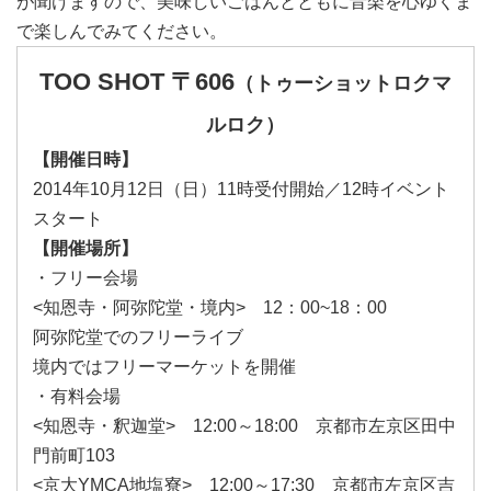
が聞けますので、美味しいごはんとともに音楽を心ゆくま
で楽しんでみてください。
TOO SHOT 〒606
（トゥーショットロクマ
ルロク）
【開催日時】
2014年10月12日（日）11時受付開始／12時イベント
スタート
【開催場所】
・フリー会場
<知恩寺・阿弥陀堂・境内> 12：00~18：00
阿弥陀堂でのフリーライブ
境内ではフリーマーケットを開催
・有料会場
<知恩寺・釈迦堂> 12:00～18:00 京都市左京区田中
門前町103
<京大YMCA地塩寮> 12:00～17:30 京都市左京区吉