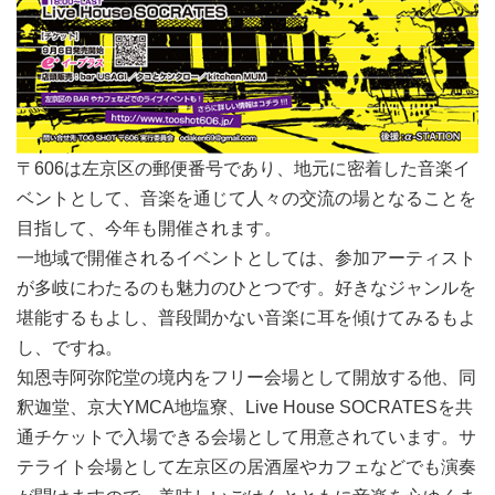
〒606は左京区の郵便番号であり、地元に密着した音楽イ
ベントとして、音楽を通じて人々の交流の場となることを
目指して、今年も開催されます。
一地域で開催されるイベントとしては、参加アーティスト
が多岐にわたるのも魅力のひとつです。好きなジャンルを
堪能するもよし、普段聞かない音楽に耳を傾けてみるもよ
し、ですね。
知恩寺阿弥陀堂の境内をフリー会場として開放する他、同
釈迦堂、京大YMCA地塩寮、Live House SOCRATESを共
通チケットで入場できる会場として用意されています。サ
テライト会場として左京区の居酒屋やカフェなどでも演奏