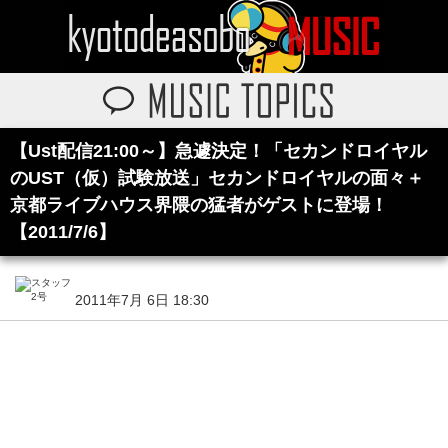
【Ust配信21:00～】急遽決定！「セカンドロイヤル
のUST（仮）試験放送」セカンドロイヤルの面々＋
京都ライブハウス界隈の猛者がゲストに登場！
【2011/7/6】
2011年7月 6日 18:30