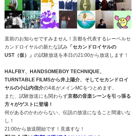
直前のお知らせですみません！京都を代表するレーベルセ
カンドロイヤルの新たな試み
「セカンドロイヤルの
UST（仮）」
の試験放送を本日の21:00から放送します！
HALFBY、HANDSOMEBOY TECHNIQUE、
TURNTABLE FILMSから井上陽介、そしてセカンドロイ
ヤルの小山内信介
の4名がメインMCをつとめます。
また、試験放送にも関わらず
京都の音楽シーンを引っ張る
方々がゲストに登場！
何があるのかわからない、伝説の放送になること間違いな
し！
21:00から放送開始です！見逃すな！