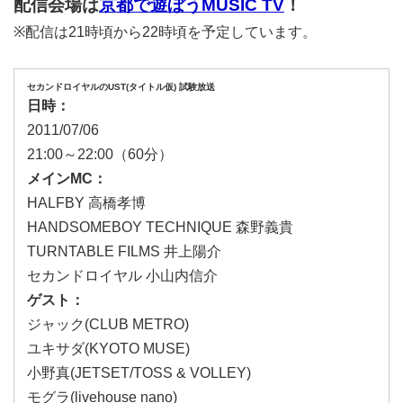
配信会場は
京都で遊ぼうMUSIC TV
！
※配信は21時頃から22時頃を予定しています。
セカンドロイヤルのUST(タイトル仮) 試験放送
日時：
2011/07/06
21:00～22:00（60分）
メインMC：
HALFBY 高橋孝博
HANDSOMEBOY TECHNIQUE 森野義貴
TURNTABLE FILMS 井上陽介
セカンドロイヤル 小山内信介
ゲスト：
ジャック(CLUB METRO)
ユキサダ(KYOTO MUSE)
小野真(JETSET/TOSS & VOLLEY)
モグラ(livehouse nano)