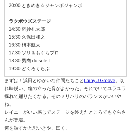
20:00 ときめき☆ジャンボジャンボ
ラクボウズステージ
14:30 奇妙礼太郎
15:30 久保田和之
16:30 枡本航太
17:30 ソリ＆もぐらプロ
18:30 男肉 du soleil
19:30 どくろくらぶ
まずは！浜田とゆかいな仲間たちこと
Lainy J Groove
。切
れ味鋭い、粒の立った音がよかった。それでいてユラユラ
揺れて踊りたくなる。そのメリハリのバランスがいいや
ね。
レイニーがいい感じでステージを終えたところでもぐらさ
んが登場。
何を話すかと思いきや、曰く、