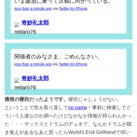
いま阪急に乗って京都に向かっている。
less than a minute ago
via
Twitter for iPhone
奇妙礼太郎
reitaro76
関係者のみなさま、ごめんなさい。
less than a minute ago
via
Twitter for iPhone
奇妙礼太郎
reitaro76
痛恨の寝坊だったようです。
寝坊じゃしょうがない。
ということで気を取り直して
no name
！事前に検索してど
ういう人達なのか調べたけどなかなか情報が得られんかっ
た・・・サックスとドラムのデュオで、なんかドラムが聴
き覚えがあるなあと思ったらWorld's End Girlfriendで叩い