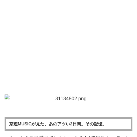
京遊MUSICが見た、あのアツい2日間。その記憶。