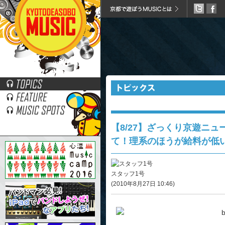
今日も幅広くニュースを取り扱っています。いやマネ
【8/27】ざっくり京遊ニ
て！理系のほうが給料が低
スタッフ1号
(2010年8月27日 10:46)