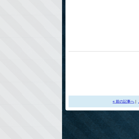
« 前の記事へ
|