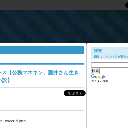
キン導入がほんとにすごいなと・・・市民の声をきくことに対する本気さを感じます。
検索
(新しいウインドウが開きま
ュース【公務マネキン、藤井さん生き
い説】
カスタム検索