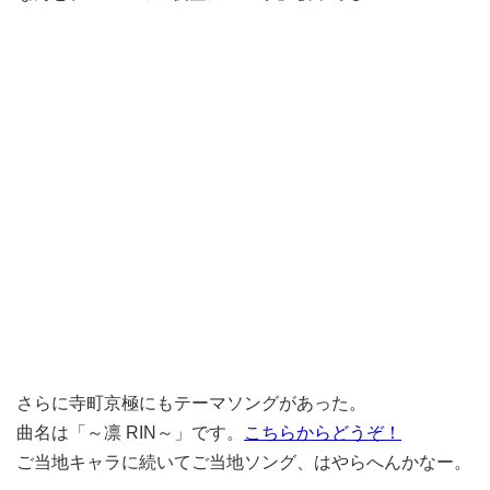
さらに寺町京極にもテーマソングがあった。
曲名は「～凛 RIN～」です。
こちらからどうぞ！
ご当地キャラに続いてご当地ソング、はやらへんかなー。