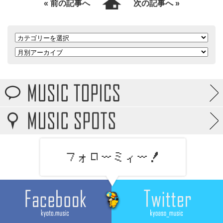
« 前の記事へ
次の記事へ »