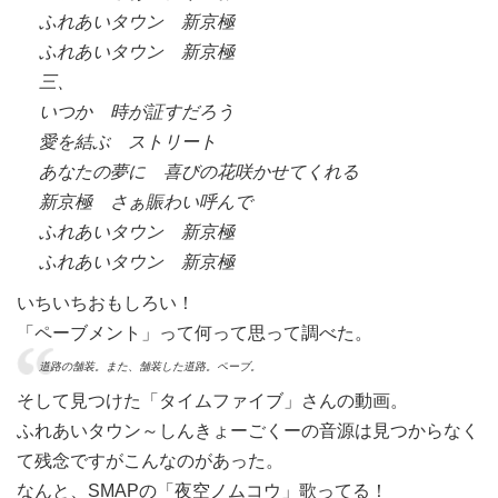
ふれあいタウン 新京極
ふれあいタウン 新京極
三、
いつか 時が証すだろう
愛を結ぶ ストリート
あなたの夢に 喜びの花咲かせてくれる
新京極 さぁ賑わい呼んで
ふれあいタウン 新京極
ふれあいタウン 新京極
いちいちおもしろい！
「ペーブメント」って何って思って調べた。
道路の舗装。また、舗装した道路。ペーブ。
そして見つけた「タイムファイブ」さんの動画。
ふれあいタウン～しんきょーごくーの音源は見つからなく
て残念ですがこんなのがあった。
なんと、SMAPの「夜空ノムコウ」歌ってる！