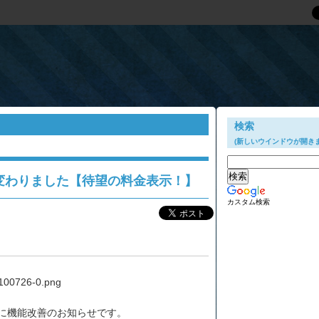
感情の結晶であるスケジュールのページがちょっと進化しました！
検索
(新しいウインドウが開きま
変わりました【待望の料金表示！】
カスタム検索
に機能改善のお知らせです。