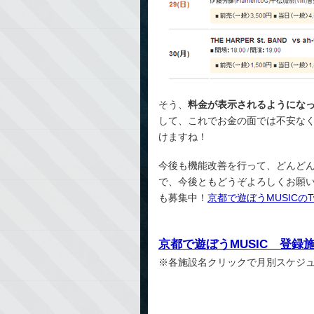
そう、
料金が表示されるようにな
して、これでお金の面では不安なく+（
けますね！
今後も機能改善を行って、どんど
で、今後ともどうぞよろしくお願
も募集中！
京都で遊ぼうMUSICのT
京都で遊ぼうMUSIC 登録
※各施設名クリックで月別スケジュ