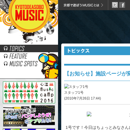
スタッフ（主に2号）の血と涙と汗と3分の1の純情な
【お知らせ】施設ページが
スタッフ1号
(2010年7月26日 17:44)
1号です！今日はちょっとみなさん