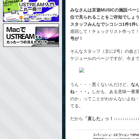
みなさんは京遊MUSICの施設ペ
位で見られることをご存知でしょ
スタッフみんなでシコシコ1件1件
巡回して！チェックリスト作って
号が！
そんなスタッフ（主に2号）の血と
ケジュールのページですが、今までは
うん・・・悪くないんだけど、
な
ね・・・。
しかも、ある意味一番
のか」ってことがわかんないよね
てる。
だから
「直した」ッ！
↓↓↓↓↓↓↓↓↓↓↓