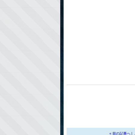
« 前の記事へ
|