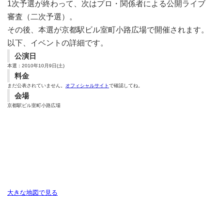
1次予選が終わって、次はプロ・関係者による公開ライブ
審査（二次予選）。
その後、本選が京都駅ビル室町小路広場で開催されます。
以下、イベントの詳細です。
公演日
本選：2010年10月9日(土)
料金
まだ公表されていません。
オフィシャルサイト
で確認してね。
会場
京都駅ビル室町小路広場
大きな地図で見る