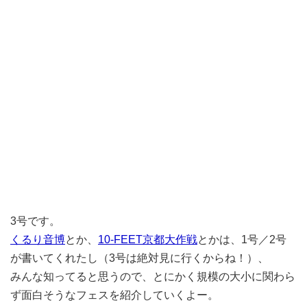
3号です。
くるり音博
とか、
10-FEET京都大作戦
とかは、1号／2号
が書いてくれたし（3号は絶対見に行くからね！）、
みんな知ってると思うので、とにかく規模の大小に関わら
ず面白そうなフェスを紹介していくよー。