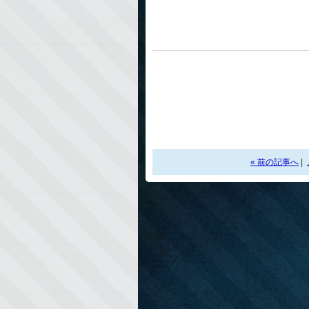
« 前の記事へ
|