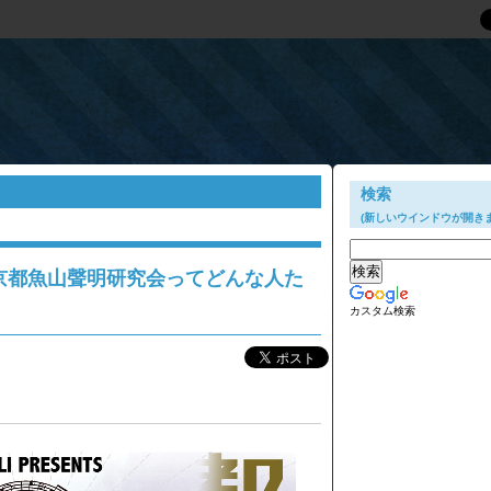
？
検索
(新しいウインドウが開きま
京都魚山聲明研究会ってどんな人た
カスタム検索