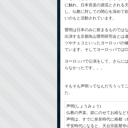
に触れ、日本音楽の源流とされる
し、仏教に対しての関心を深めて
いのもと活動されています。
聲明は日本のみに留まるものでは
出演する京都魚山聲明研究会とは
ツやチェコといったヨーロッパの
ています。そしてヨーロッパではC
ヨーロッパで公演をして、さらには
らなかったです。。。
そもそも声明ってなんだろうって
た。
声明(しょうみょう)
仏教の声楽。節にのせてお経など
声明は、すでに奈良時代に南都（
平安時代になると、天台宗延暦寺の