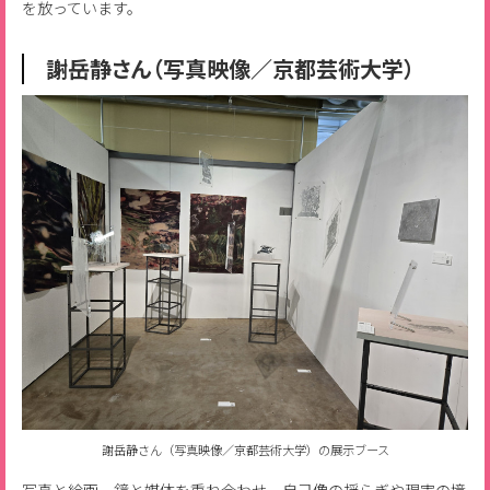
を放っています。
謝岳静さん（写真映像／京都芸術大学）
謝岳静さん（写真映像／京都芸術大学）の展示ブース