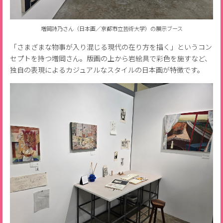
増岡詩乃さん（日本画／京都市立芸術大学）の展示ブース
「さまざまな物事が入り混じる現代の在り方を描く」というコン
セプトを持つ増岡さん。版画の上から岩絵具で彩色を施すなど、
独自の表現によるカジュアルなスタイルの日本画が特徴です。