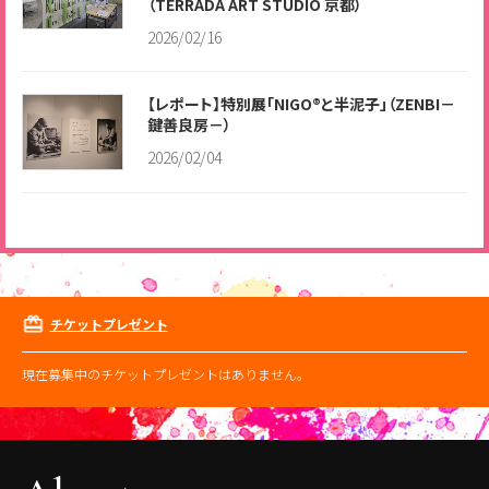
（TERRADA ART STUDIO 京都）
2026/02/16
【レポート】特別展「NIGO®と半泥子」（ZENBI－
鍵善良房－）
2026/02/04
チケットプレゼント
現在募集中のチケットプレゼントはありません。