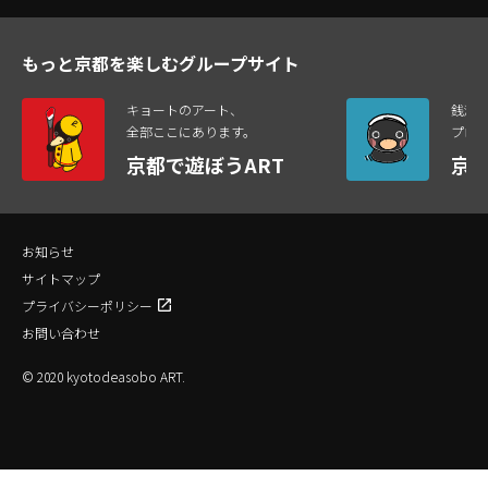
もっと京都を楽しむグループサイト
キョートのアート、
銭湯
全部ここにあります。
プロ
京都で遊ぼうART
京
お知らせ
サイトマップ
プライバシーポリシー
お問い合わせ
© 2020 kyotodeasobo ART.