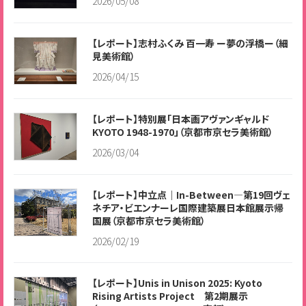
2026/05/08
【レポート】志村ふくみ 百一寿 ー夢の浮橋ー（細
見美術館）
2026/04/15
【レポート】特別展「日本画アヴァンギャルド
KYOTO 1948-1970」（京都市京セラ美術館）
2026/03/04
【レポート】中立点｜In-Between―第19回ヴェ
ネチア・ビエンナーレ国際建築展日本館展示帰
国展（京都市京セラ美術館）
2026/02/19
【レポート】Unis in Unison 2025: Kyoto
Rising Artists Project 第2期展示