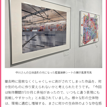
中川さんの立体造形の元になった壁面装飾シートの展示風景写真
撤去時に容赦なくぐしゃぐしゃに剥がされてしまった作品を、何
か別のものに作り変えられないかと考えられたそうです。「今回
は制作期間が3か月と余裕があったので、いつもと違う表現にも
挑戦しやすかった」とお話されていました。様々な形の立体物
は、環境に適応し増殖する、まさに何かの生命体のような存在感