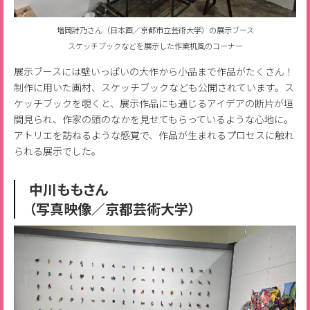
増岡詩乃さん（日本画／京都市立芸術大学）の展示ブース
スケッチブックなどを展示した作業机風のコーナー
展示ブースには壁いっぱいの大作から小品まで作品がたくさん！
制作に用いた画材、スケッチブックなども公開されています。ス
ケッチブックを覗くと、展示作品にも通じるアイデアの断片が垣
間見られ、作家の頭のなかを見せてもらっているような心地に。
アトリエを訪ねるような感覚で、作品が生まれるプロセスに触れ
られる展示でした。
中川ももさん
（写真映像／京都芸術大学）