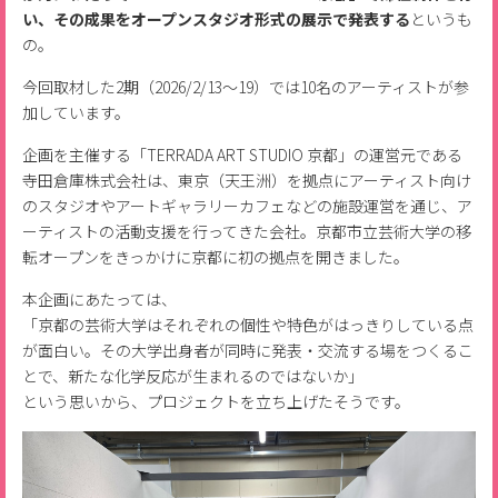
い、その成果をオープンスタジオ形式の展示で発表する
というも
の。
今回取材した2期（2026/2/13～19）では10名のアーティストが参
加しています。
企画を主催する「TERRADA ART STUDIO 京都」の運営元である
寺田倉庫株式会社は、東京（天王洲）を拠点にアーティスト向け
のスタジオやアートギャラリーカフェなどの施設運営を通じ、ア
ーティストの活動支援を行ってきた会社。京都市立芸術大学の移
転オープンをきっかけに京都に初の拠点を開きました。
本企画にあたっては、
「京都の芸術大学はそれぞれの個性や特色がはっきりしている点
が面白い。その大学出身者が同時に発表・交流する場をつくるこ
とで、新たな化学反応が生まれるのではないか」
という思いから、プロジェクトを立ち上げたそうです。