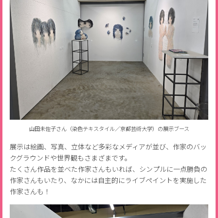
山田未佐子さん（染色テキスタイル／京都芸術大学）の展示ブース
展示は絵画、写真、立体など多彩なメディアが並び、作家のバッ
クグラウンドや世界観もさまざまです。
たくさん作品を並べた作家さんもいれば、シンプルに一点勝負の
作家さんもいたり、なかには自主的にライブペイントを実施した
作家さんも！