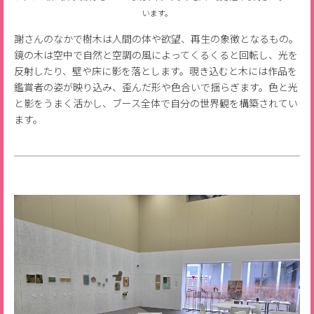
います。
謝さんのなかで樹木は人間の体や欲望、再生の象徴となるもの。
鏡の木は空中で自然と空調の風によってくるくると回転し、光を
反射したり、壁や床に影を落とします。覗き込むと木には作品を
鑑賞者の姿が映り込み、歪んだ形や色合いで揺らぎます。色と光
と影をうまく活かし、ブース全体で自分の世界観を構築されてい
ます。