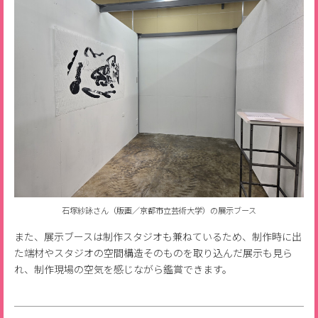
石塚紗詠さん（版画／京都市立芸術大学）の展示ブース
また、展示ブースは制作スタジオも兼ねているため、制作時に出
た端材やスタジオの空間構造そのものを取り込んだ展示も見ら
れ、制作現場の空気を感じながら鑑賞できます。