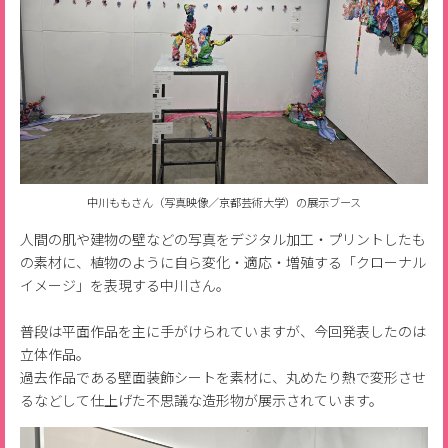
中川ももさん（写真映像／京都芸術大学）の展示ブース
人間の肌や建物の壁などの写真をデジタル加工・プリントしたも
の素材に、植物のように自ら変化・適応・増殖する「クローナル
イメージ」を表現する中川さん。
普段は平面作品を主に手がけられていますが、今回発表したのは
立体作品。
過去作品である壁面装飾シートを素材に、丸めたり熱で変形させ
るなどして仕上げた不思議な造形物が展示されています。