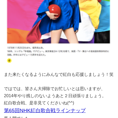
また来たくなるようにみんなで紅白も応援しましょう！笑
ではでは、皆さん大掃除でお忙しいとは思いますが、
2014年やり残しのないようあと２日頑張りましょう。
紅白歌合戦、是非見てくださいね(^^)
第65回NHK紅白歌合戦ラインナップ