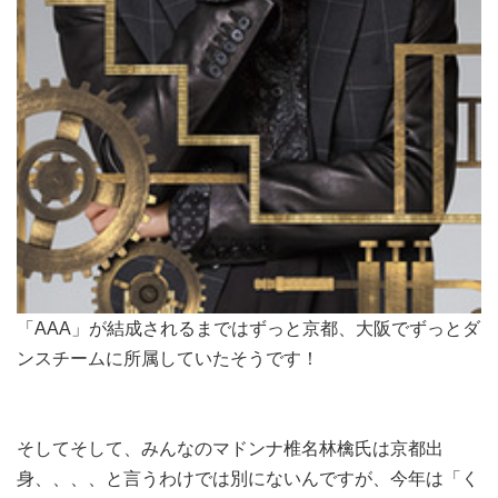
「AAA」が結成されるまではずっと京都、大阪でずっとダ
ンスチームに所属していたそうです！
そしてそして、みんなのマドンナ椎名林檎氏は京都出
身、、、、と言うわけでは別にないんですが、今年は「く