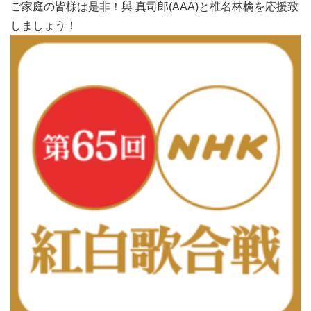
ご家庭の皆様は是非！與 真司郎(AAA)と椎名林檎を応援致
しましょう！