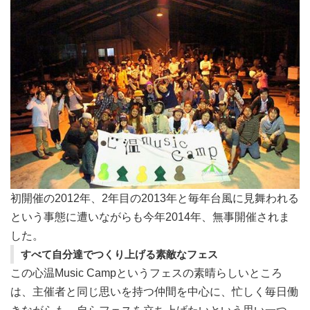
初開催の2012年、2年目の2013年と毎年台風に見舞われる
という事態に遭いながらも今年2014年、無事開催されま
した。
すべて自分達でつくり上げる素敵なフェス
この心温Music Campというフェスの素晴らしいところ
は、主催者と同じ思いを持つ仲間を中心に、忙しく毎日働