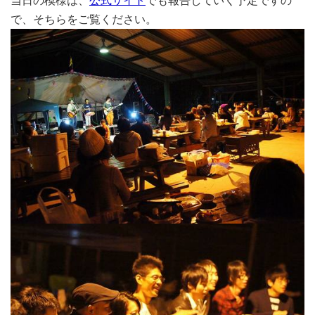
当日の模様は、
公式サイト
でも報告していく予定ですの
で、そちらをご覧ください。