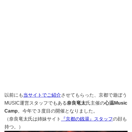
以前にも
当サイトでご紹介
させてもらった、京都で遊ぼう
MUSIC運営スタッフでもある
奈良竜太
氏主催の
心温Music
Camp
。今年で３度目の開催となりました。
（奈良竜太氏は姉妹サイト
『京都の銭湯』スタッフ
の顔も
持つ。）