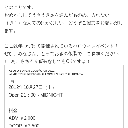
とのことです。
おめかししてうきうき足を運んだものの、入れない・・
（´Д｀）なんてのはかなしい！どうぞご協力をお願い致し
ます。
ここ数年つづけて開催されているハロウィンイベント！
ぜひ、みなさん、とっておきの仮装で、ご参加ください
♪ あ、もちろん仮装なしでもOKですよ！
KYOTO SUPER CLUB☆JAM 2012
～LAB.TRIBE PRISON HALLOWEEN SPECIAL NIGHT～
日時：
2012年10月27日（土）
Open 21：00～MIDNIGHT
料金：
ADV ￥2,000
DOOR ￥2,500