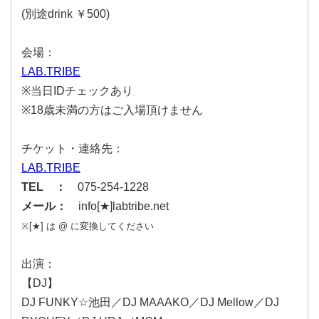
(別途drink ￥500)
会場：
LAB.TRIBE
※当日IDチェックあり
※18歳未満の方はご入場頂けません
チケット・連絡先：
LAB.TRIBE
TEL ：
075-254-1228
メール：
info[★]labtribe.net
※[★] は @ に変換してください
出演：
【DJ】
DJ FUNKY☆池田／DJ MAAAKO／DJ Mellow／DJ