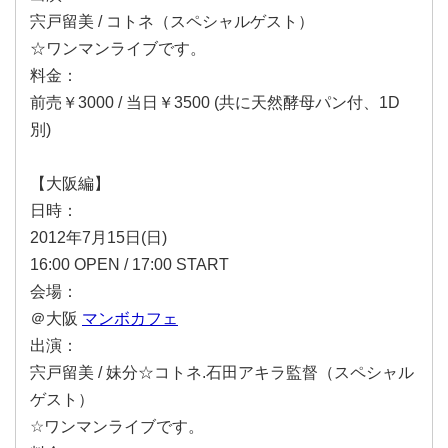
宍戸留美 / コトネ（スペシャルゲスト）
☆ワンマンライブです。
料金：
前売￥3000 / 当日￥3500 (共に天然酵母パン付、1D
別)
【大阪編】
日時：
2012年7月15日(日)
16:00 OPEN / 17:00 START
会場：
＠大阪
マンボカフェ
出演：
宍戸留美 / 妹分☆コトネ.石田アキラ監督（スペシャル
ゲスト）
☆ワンマンライブです。