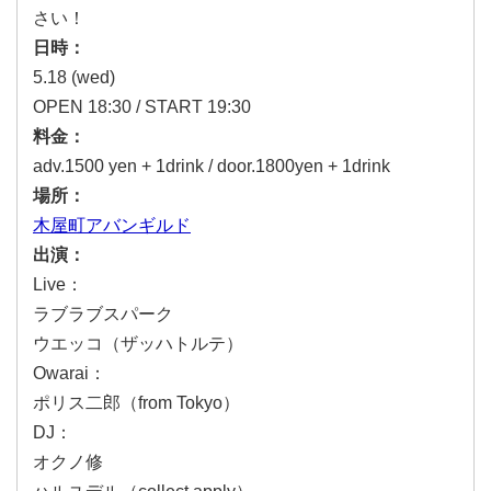
さい！
日時：
5.18 (wed)
OPEN 18:30 / START 19:30
料金：
adv.1500 yen + 1drink / door.1800yen + 1drink
場所：
木屋町アバンギルド
出演：
Live：
ラブラブスパーク
ウエッコ（ザッハトルテ）
Owarai：
ポリス二郎（from Tokyo）
DJ：
オクノ修