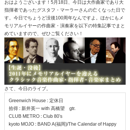
おはようございます！5月18日、今日は大作曲家であり大
指揮者であったグスタフ・マーラーさんの亡くなった日で
す。今日でちょうど没後100周年なんですよ。ほかにもメ
モリアルイヤーの作曲家・演奏家を以下の特集記事でまと
めていますので、ぜひご覧ください！
さて、今日のライブ。
Greenwich House : 定休日
拾得 : 新井英一 with 高橋望 gtr.
CLUB METRO : Club 80's
kyoto MOJO : BAND A(福岡)/The Calendar of Happy