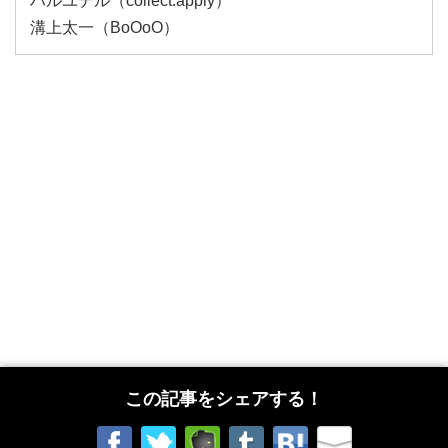
ハルユデル（collect.apply）
溝上太一（BoOoO）
この記事をシェアする！