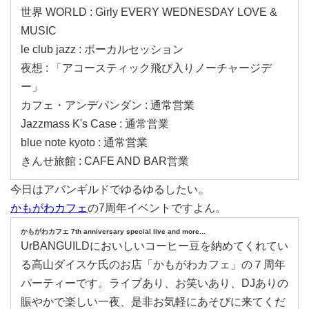
世界 WORLD : Girly EVERY WEDNESDAY LOVE &
MUSIC
le club jazz : ボーカルセッション
夜想 : 「アコースティック飛び入りノーチャージデ
ー」
カフェ・アンデパンダン : 通常営業
Jazzmass K's Case : 通常営業
blue note kyoto : 通常営業
きんせ旅館 : CAFE AND BAR営業
今日はアバンギルドでゆるゆるしたい。
かもがわカフェ
の7周年イベントですよん。
かもがわカフェ 7th anniversary special live and more...
UrBANGUILDにおいしいコーヒー豆を納めてくれてい
る高山ダイスケ氏のお店「かもがわカフェ」の７周年
パーティーです。ライブあり、お笑いあり、DJありの
賑やかで楽しい一夜、是非お気軽にあそびに来てくだ