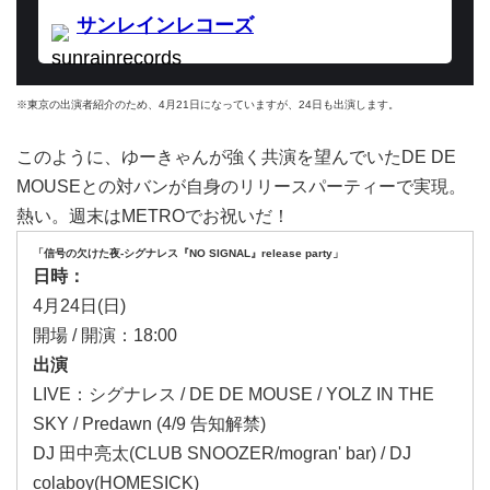
サンレインレコーズ
sunrainrecords
※東京の出演者紹介のため、4月21日になっていますが、24日も出演します。
このように、ゆーきゃんが強く共演を望んでいたDE DE
MOUSEとの対バンが自身のリリースパーティーで実現。
熱い。週末はMETROでお祝いだ！
「信号の欠けた夜-シグナレス『NO SIGNAL』release party」
日時：
4月24日(日)
開場 / 開演：18:00
出演
LIVE：シグナレス / DE DE MOUSE / YOLZ IN THE
SKY / Predawn (4/9 告知解禁)
DJ 田中亮太(CLUB SNOOZER/mogran' bar) / DJ
colaboy(HOMESICK)