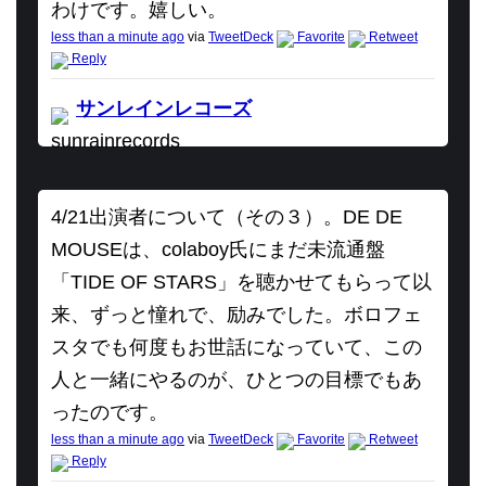
わけです。嬉しい。
less than a minute ago
via
TweetDeck
Favorite
Retweet
Reply
サンレインレコーズ
sunrainrecords
4/21出演者について（その３）。DE DE
MOUSEは、colaboy氏にまだ未流通盤
「TIDE OF STARS」を聴かせてもらって以
来、ずっと憧れで、励みでした。ボロフェ
スタでも何度もお世話になっていて、この
人と一緒にやるのが、ひとつの目標でもあ
ったのです。
less than a minute ago
via
TweetDeck
Favorite
Retweet
Reply