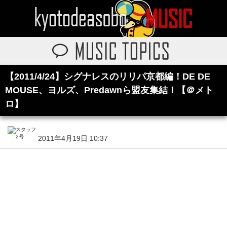
【2011/4/24】シグナレスのリリパ京都編！DE DE
MOUSE、ヨルズ、Predawnら盟友集結！【＠メト
ロ】
2011年4月19日 10:37