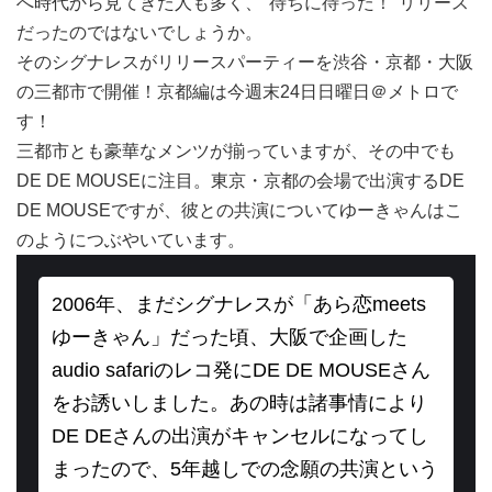
へ時代から見てきた人も多く、"待ちに待った！"リリース
だったのではないでしょうか。
そのシグナレスがリリースパーティーを渋谷・京都・大阪
の三都市で開催！京都編は今週末24日日曜日＠メトロで
す！
三都市とも豪華なメンツが揃っていますが、その中でも
DE DE MOUSEに注目。東京・京都の会場で出演するDE
DE MOUSEですが、彼との共演についてゆーきゃんはこ
のようにつぶやいています。
2006年、まだシグナレスが「あら恋meets
ゆーきゃん」だった頃、大阪で企画した
audio safariのレコ発にDE DE MOUSEさん
をお誘いしました。あの時は諸事情により
DE DEさんの出演がキャンセルになってし
まったので、5年越しでの念願の共演という