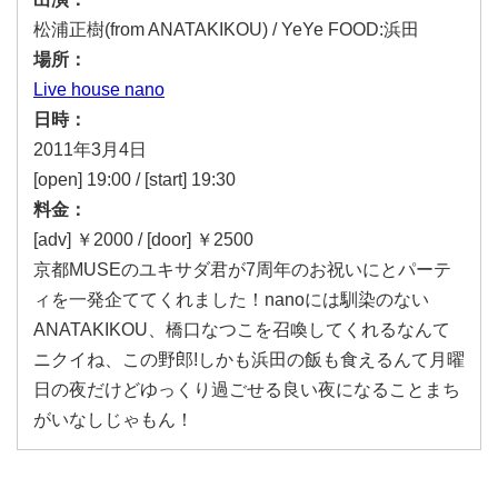
松浦正樹(from ANATAKIKOU) / YeYe FOOD:浜田
場所：
Live house nano
日時：
2011年3月4日
[open] 19:00 / [start] 19:30
料金：
[adv] ￥2000 / [door] ￥2500
京都MUSEのユキサダ君が7周年のお祝いにとパーテ
ィを一発企ててくれました！nanoには馴染のない
ANATAKIKOU、橋口なつこを召喚してくれるなんて
ニクイね、この野郎!しかも浜田の飯も食えるんて月曜
日の夜だけどゆっくり過ごせる良い夜になることまち
がいなしじゃもん！