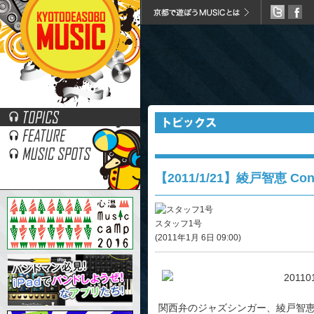
関西弁のジャズシンガー、綾戸智恵さんが京都会館で
【2011/1/21】綾戸智恵 Conc
スタッフ1号
(2011年1月 6日 09:00)
関西弁のジャズシンガー、綾戸智