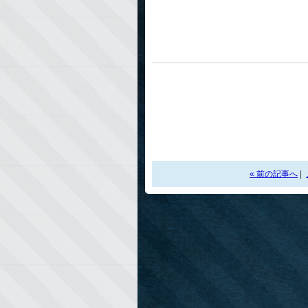
« 前の記事へ
|