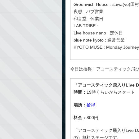
Greenwich House : sawa(vo
夜想 : パブ営業
和音堂 : 休業日
LAB.TRIBE :
Live house nano : 定休日
blue note kyoto : 通常営業
KYOTO MUSE : Monday Journey
今日は拾得！アコースティック飛び入り 
「アコースティック飛入りLive D
時間：
19時くらいからスタート
場所：
拾得
料金：
800円
「アコースティック飛入りLive 
の）無料ステージです。