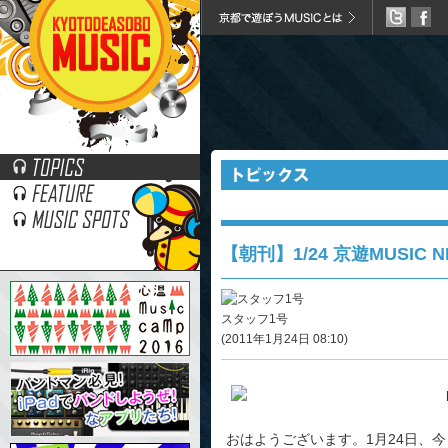
おはようございます。1月24日、今日は「金の日」。
【朝刊】1/24 京遊MUSIC NE
スタッフ1号
(2011年1月24日 08:10)
おはようございます。1月24日、今