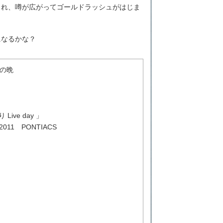
され、噂が広がってゴールドラッシュがはじま
になるかな？
ゃの晩
ive day 」
 2011 PONTIACS