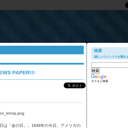
検索
(新しいウインドウが開きま
WS PAPER!!!
カスタム検索
日は「金の日」。1848年の今日、アメリカの