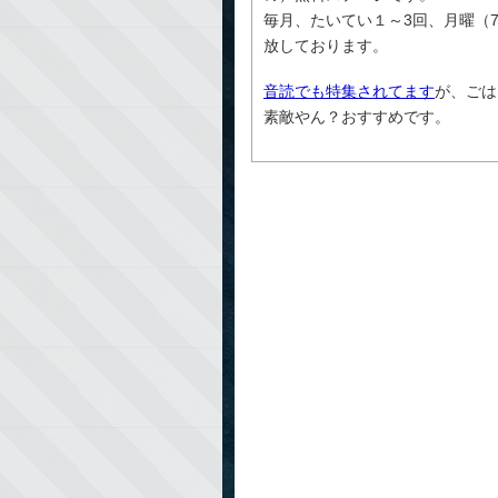
毎月、たいてい１～3回、月曜（
放しております。
音読でも特集されてます
が、ごは
素敵やん？おすすめです。