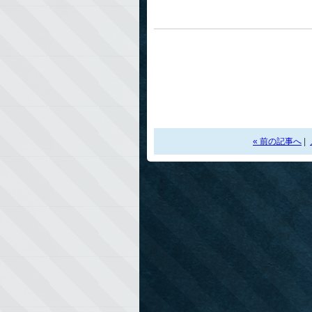
« 前の記事へ
|