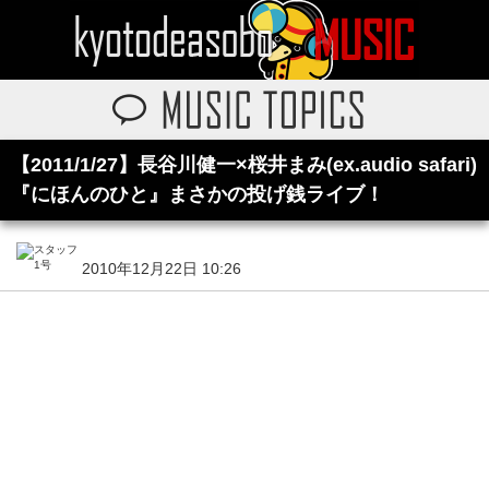
【2011/1/27】長谷川健一×桜井まみ(ex.audio safari)
『にほんのひと』まさかの投げ銭ライブ！
2010年12月22日 10:26