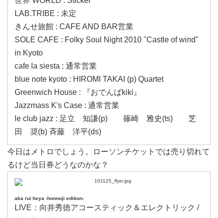
世界 WORLD : Sticker
LAB.TRIBE : 未定
きんせ旅館 : CAFE AND BAR営業
SOLE CAFE : Folky Soul Night 2010 "Castle of wind"
in Kyoto
cafe la siesta : 通常営業
blue note kyoto : HIROMI TAKAI (p) Quartet
Greenwich House : 『おでんばkiki』
Jazzmass K's Case : 通常営業
le club jazz : 足立 知謙(p) 篠崎 雅史(ts) 芝
田 奨(b) 斉藤 洋平(ds)
今日はメトロでしょう。ローソンチケットでは売り切れて
るけど当日券どうなのかな？
aka rui heya -honnoji edition-
LIVE：向井秀徳アコースティック＆エレクトリック /