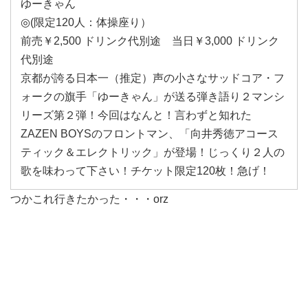
ゆーきゃん
◎(限定120人：体操座り）
前売￥2,500 ドリンク代別途 当日￥3,000 ドリンク
代別途
京都が誇る日本一（推定）声の小さなサッドコア・フ
ォークの旗手「ゆーきゃん」が送る弾き語り２マンシ
リーズ第２弾！今回はなんと！言わずと知れた
ZAZEN BOYSのフロントマン、「向井秀徳アコース
ティック＆エレクトリック」が登場！じっくり２人の
歌を味わって下さい！チケット限定120枚！急げ！
つかこれ行きたかった・・・orz