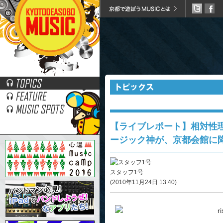
いってきました。
【ライブレポート】相対性理
ージック神が、京都会館に
スタッフ1号
(2010年11月24日 13:40)