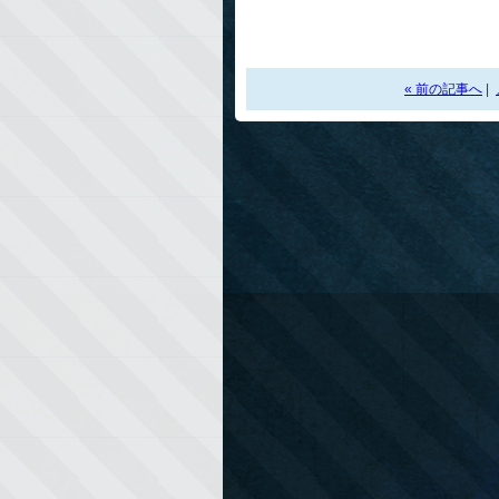
« 前の記事へ
|