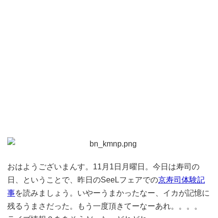
おはようございまんす。11月1日月曜日。今日は寿司の
日、ということで、昨日のSeeLフェアでの
京寿司体験記
事
を読みましょう。いやーうまかったなー、イカが記憶に
残るうまさだった。もう一度頂きてーなーあれ。。。。