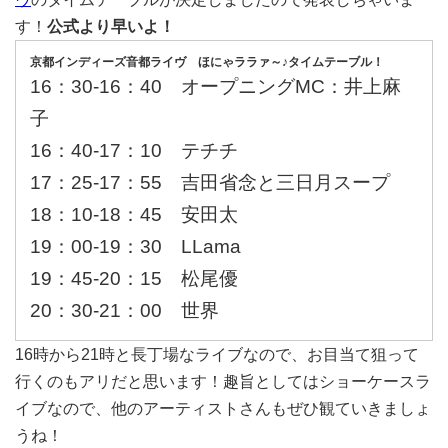
す！
公式より早いよ！
京都インディーズ音都ライヴ ほにゃララァ～♪タイムテーブル！
16：30-16：40 オープニングMC：井上麻
子
16：40-17：10 テチチ
17：25-17：55 吉田省念と三日月スープ
18：10-18：45 安田太
19：00-19：30 LLama
19：45-20：15 松尾優
20：30-21：00 世界
16時から21時と長丁場なライブなので、お目当て狙って
行くのもアリだと思います！趣旨としてはショーケースラ
イブなので、他のアーティストさんもぜひ観ていきましょ
うね！