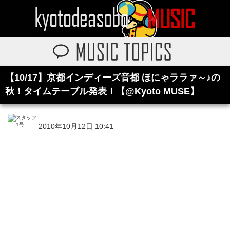
【10/17】京都インディーズ音都 ほにゃララァ～♪の
秋！タイムテーブル発表！【@Kyoto MUSE】
2010年10月12日 10:41