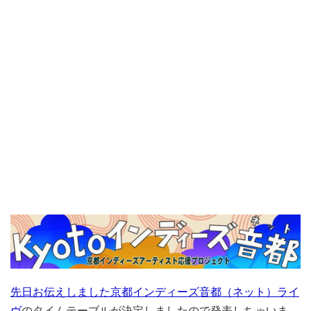
先日お伝えしました京都インディーズ音都（ネット）ライ
ヴ
のタイムテーブルが決定しましたので発表しちゃいま