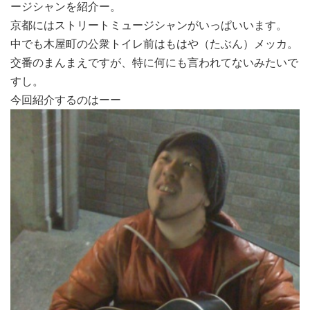
ージシャンを紹介ー。
京都にはストリートミュージシャンがいっぱいいます。
中でも木屋町の公衆トイレ前はもはや（たぶん）メッカ。
交番のまんまえですが、特に何にも言われてないみたいで
すし。
今回紹介するのはーー