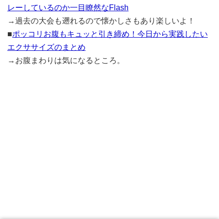
レーしているのか一目瞭然なFlash
→過去の大会も遡れるので懐かしさもあり楽しいよ！
■
ポッコリお腹もキュッと引き締め！今日から実践したい
エクササイズのまとめ
→お腹まわりは気になるところ。