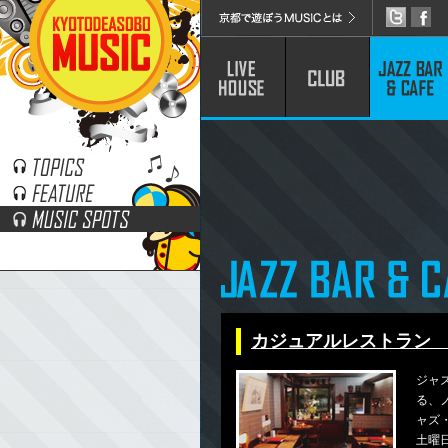
カジュアルレストラン
ジャ
る、
ャズ
土曜