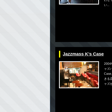
わせ
い...
Jazzmass K's Case
200
ャズバー
Cas
きる
ャズが.