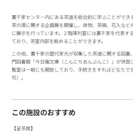
裏千家センター内にある茶道を総合的に学ぶことができ
茶の湯に関する企画展を開催し、掛物、茶碗、花入など
に展示を行っています。２階陳列室には裏千家を代表す
ており、茶室内部を眺めることができます。
この他、裏千家の歴代家元が収集した茶道に関する図書
門図書館「今日庵文庫（こんにちあんぶんこ）」が併設
覧室は一般にも開放しており、手続きをすればどなたで
可）。
この施設のおすすめ
【呈茶席】