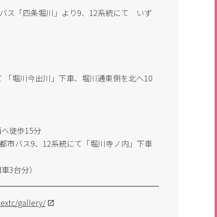
バス「四条堀川」より9、12系統にて いず
にて 「堀川今出川」下車、堀川通東側を北へ10
へ徒歩15分
都市バス9、12系統にて「堀川寺ノ内」下車
用車3台分）
extc/gallery/