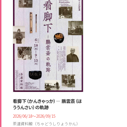
看脚下（かんきゃっか）― 鵬雲斎（ほ
ううんさい）の軌跡
2026/06/18〜2026/09/15
茶道資料館（ちゃどうしりょうかん）