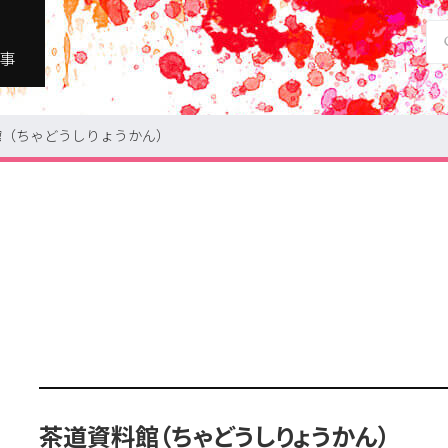
事
館（ちゃどうしりょうかん）
美術館・博物館
ギャラリー
地図で探す
茶道資料館（ちゃどうしりょうかん）