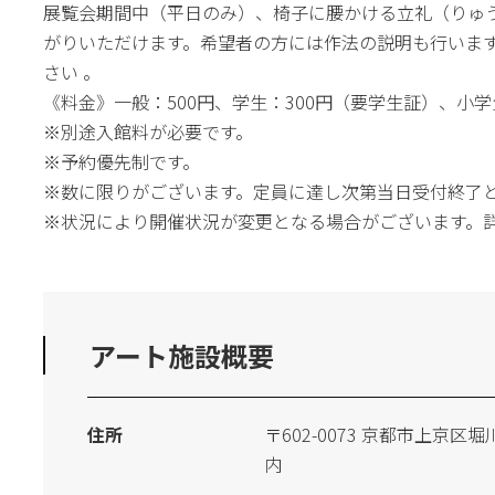
展覧会期間中（平日のみ）、椅子に腰かける立礼（りゅ
がりいただけます。希望者の方には作法の説明も行いま
さい 。
《料金》一般：500円、学生：300円（要学生証）、小学
※別途入館料が必要です。
※予約優先制です。
※数に限りがございます。定員に達し次第当日受付終了
※状況により開催状況が変更となる場合がございます。
アート施設概要
住所
〒602-0073 京都市上京
内