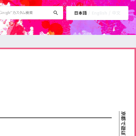
日本語
English
中文
京都で遊ぼうART