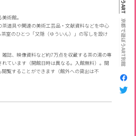
る美術館。
京都で遊ぼうART別館
の茶道具や関連の美術工芸品・文献資料などを中心
る茶室のひとつ「又隠（ゆういん）」の写しを設け
、雑誌、映像資料など約7万点を収蔵する茶の湯の専
されています（開館日時は異なる。入館無料）。閲
も閲覧することができます（館外への貸出は不