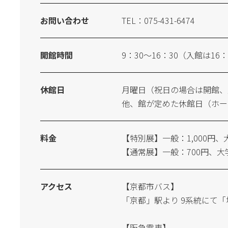
お問い合わせ
TEL：
075-431-6474
開館時間
9：30～16：30（入館は16
休館日
月曜日（祝日の場合は開館、
他、館が定めた休館日（ホー
料金
【特別展】一般：1,000円、
【通常展】一般：700円、大
アクセス
【京都市バス】
「京都」駅より 9系統にて
【阪急電車】