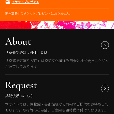
チケットプレゼント
現在募集中のチケットプレゼントはありません。
About
「京都で遊ぼうART」とは
「京都で遊ぼう ART」は京都文化推進委員会と株式会社エクザム
が運営しております。
Request
掲載依頼はこちら
本サイトでは、博物館・美術館様から情報のご提供をお待ちして
おります。取材等のご希望、ご案内も随時受け付けております。