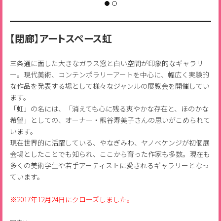
【閉廊】アートスペース虹
三条通に面した大きなガラス窓と白い空間が印象的なギャラリ
ー。現代美術、コンテンポラリーアートを中心に、幅広く実験的
な作品を発表する場として様々なジャンルの展覧会を開催してい
ます。
「虹」の名には、「消えても心に残る爽やかな存在と、ほのかな
希望」としての、オーナー・熊谷寿美子さんの思いがこめられて
います。
現在世界的に活躍している、やなぎみわ、ヤノベケンジが初個展
会場としたことでも知られ、ここから育った作家も多数。現在も
多くの美術学生や若手アーティストに愛されるギャラリーとなっ
ています。
※2017年12月24日にクローズしました。