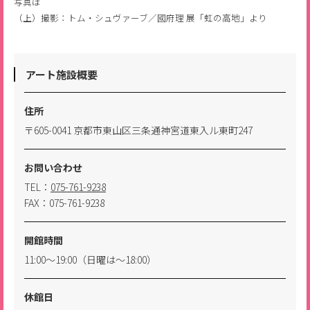
写真は
（上）撮影：トム・シュヴァーブ／國府理 展「虹の高地」より
アート施設概要
住所
〒605-0041 京都市東山区三条通神宮道東入ル東町247
お問い合わせ
TEL：
075-761-9238
FAX：075-761-9238
開館時間
11:00～19:00（日曜は～18:00）
休館日