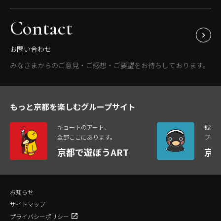
Contact
お問い合わせ
みなさまからのご意見・ご感想・ご要望をお待ちしております。
もっと京都を楽しむグループサイト
キョートのアート、
銭湯
全部ここにあります。
プロ
京都で遊ぼうART
京
お知らせ
サイトマップ
プライバシーポリシー